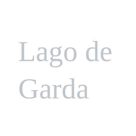
Lago de 
Garda