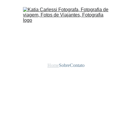
Home
Sobre
Contato